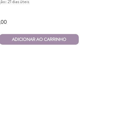
o: 21 dias úteis
,00
ADICIONAR AO CARRINHO