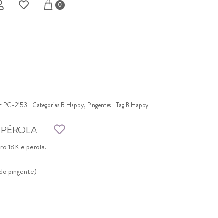
0
+ PG-2153
Categorias
B Happy
,
Pingentes
Tag
B Happy
 PÉROLA
ro 18K e pérola.
do pingente)